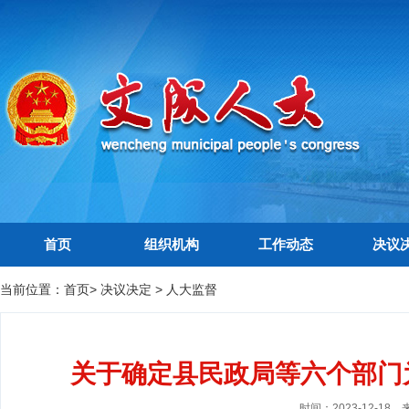
首页
组织机构
工作动态
决议
当前位置：
首页
>
决议决定
>
人大监督
关于确定县民政局等六个部门为
时间：2023-12-18